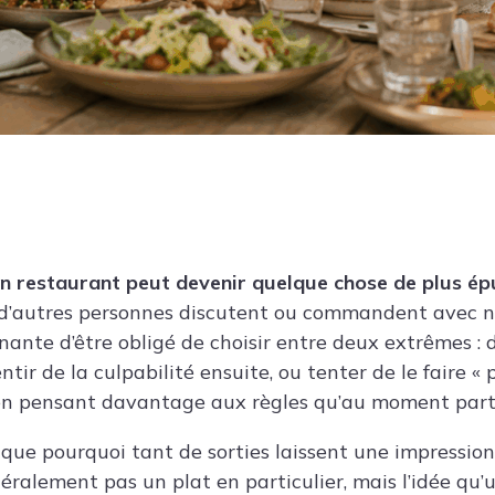
un restaurant peut devenir quelque chose de plus épui
d’autres personnes discutent ou commandent avec na
nante d’être obligé de choisir entre deux extrêmes :
tir de la culpabilité ensuite, ou tenter de le faire « p
 en pensant davantage aux règles qu’au moment part
ique pourquoi tant de sorties laissent une impression
éralement pas un plat en particulier, mais l’idée qu’