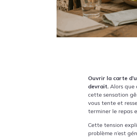
Ouvrir la carte d’
devrait.
Alors que 
cette sensation gê
vous tente et ressen
terminer le repas
Cette tension expl
problème n’est gén