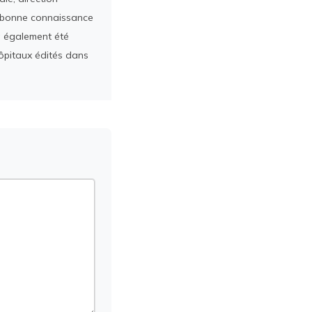
ès bonne connaissance
a également été
ôpitaux édités dans