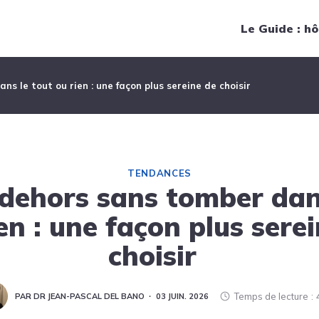
Navigation principale
Le Guide : hô
s le tout ou rien : une façon plus sereine de choisir
TENDANCES
dehors sans tomber dans
en : une façon plus sere
choisir
Temps de lecture
PAR DR JEAN-PASCAL DEL BANO
03 JUIN. 2026