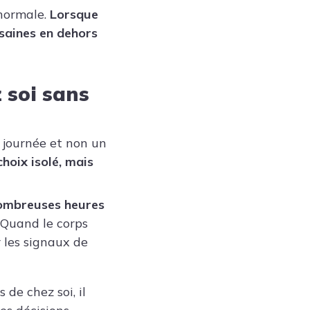
 normale.
Lorsque
saines en dehors
 soi sans
a journée et non un
choix isolé, mais
ombreuses heures
Quand le corps
r les signaux de
de chez soi, il