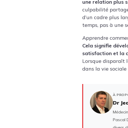
une relation plus s
culpabilité partag
d’un cadre plus lar
temps, pas à une s
Apprendre comment c
Cela signifie déve
satisfaction et la 
Lorsque disparaît 
dans la vie sociale
À PROP
Dr Je
Médecin 
Pascal D
divers 