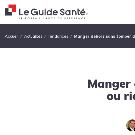
Fil d'Ariane
Accueil
Actualités
Tendances
Manger dehors sans tomber dan
Manger 
ou ri