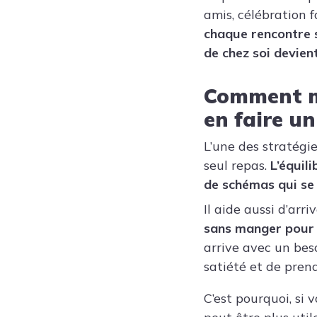
amis, célébration f
chaque rencontre 
de chez soi devient
Comment m
en faire un
L’une des stratégie
seul repas.
L’équil
de schémas qui se 
Il aide aussi d’arr
sans manger pour «
arrive avec un beso
satiété et de pren
C’est pourquoi, si