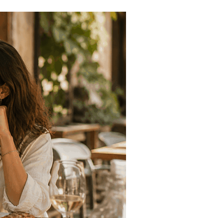
Tendances
Medical News in English