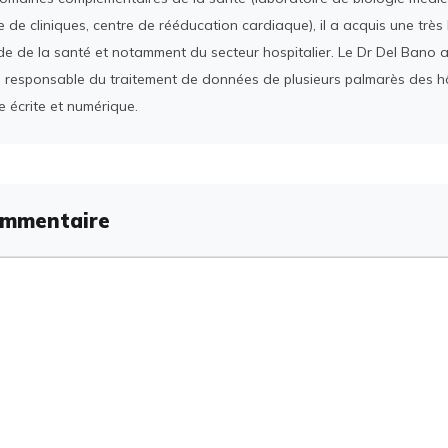
 de cliniques, centre de rééducation cardiaque), il a acquis une tr
e de la santé et notamment du secteur hospitalier. Le Dr Del Bano 
 responsable du traitement de données de plusieurs palmarès des h
e écrite et numérique.
ommentaire