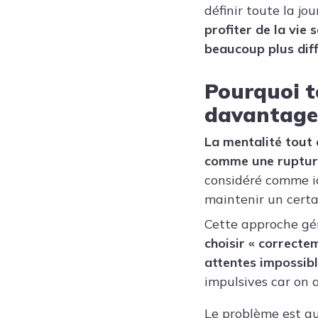
définir toute la jo
profiter de la vie 
beaucoup plus diffi
Pourquoi t
davantage 
La mentalité tout 
comme une rupture
considéré comme id
maintenir un certai
Cette approche gé
choisir « correctem
attentes impossibl
impulsives car on a
Le problème est qu