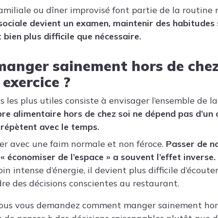
amiliale ou dîner improvisé font partie de la routine
sociale devient un examen, maintenir des habitudes 
 bien plus difficile que nécessaire.
anger sainement hors de chez
 exercice ?
s les plus utiles consiste à envisager l’ensemble de l
ibre alimentaire hors de chez soi ne dépend pas d’un 
répètent avec le temps.
iver avec une faim normale et non féroce.
Passer de n
 économiser de l’espace » a souvent l’effet inverse.
in intense d’énergie, il devient plus difficile d’écoute
dre des décisions conscientes au restaurant.
 vous vous demandez comment manger sainement hors 