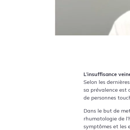
L’insuffisance vei
Selon les dernière
sa prévalence est
de personnes touch
Dans le but de met
rhumatologie de l
symptômes et les e