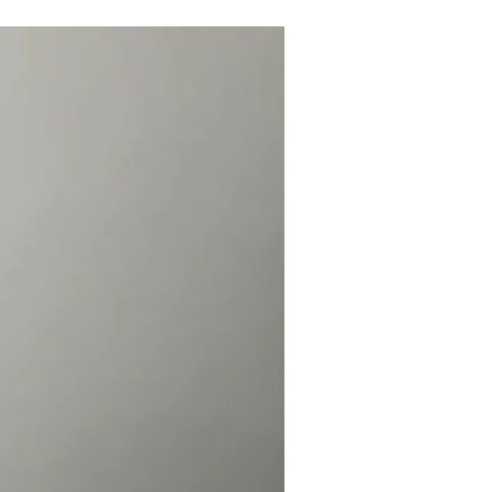
Tendances
Medical News in English