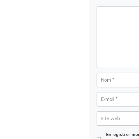
Commentaire
Nom
E-
mail
Site
web
Enregistrer mo