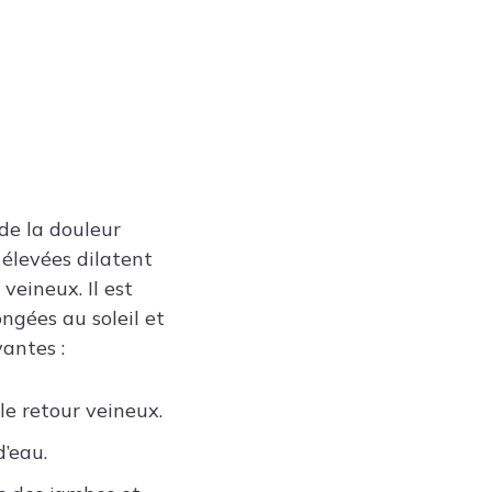
de la douleur
 élevées dilatent
veineux. Il est
ngées au soleil et
antes :
le retour veineux.
d’eau.