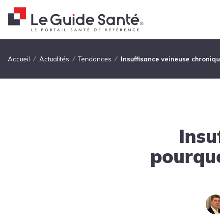
Fil d'Ariane
Accueil
Actualités
Tendances
Insuffisance veineuse chroniqu
Insu
pourquo