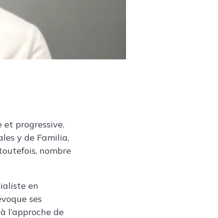
 et progressive.
les y de Familia,
 toutefois, nombre
ialiste en
évoque ses
 à l’approche de