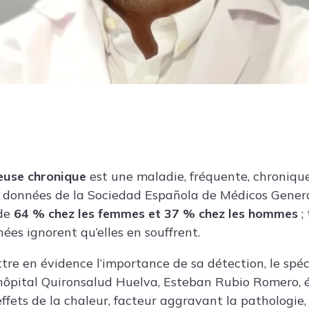
neuse chronique
est une maladie, fréquente, chronique
s données de la Sociedad Española de Médicos Genera
 de
64 % chez les femmes et 37 % chez les hommes
;
ées ignorent qu’elles en souffrent.
tre en évidence l’importance de sa détection, le spéc
’hôpital Quironsalud Huelva, Esteban Rubio Romero, 
ffets de la chaleur, facteur aggravant la pathologie,