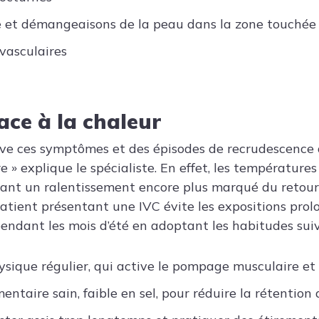
e et démangeaisons de la peau dans la zone touchée
 vasculaires
ace à la chaleur
ve ces symptômes et des épisodes de recrudescence 
 » explique le spécialiste. En effet, les températures
uant un ralentissement encore plus marqué du retour 
atient présentant une IVC évite les expositions prolo
 pendant les mois d’été en adoptant les habitudes suiv
ysique régulier, qui active le pompage musculaire et 
ntaire sain, faible en sel, pour réduire la rétention 