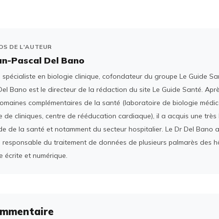
OS DE L'AUTEUR
an-Pascal Del Bano
spécialiste en biologie clinique, cofondateur du groupe Le Guide San
el Bano est le directeur de la rédaction du site Le Guide Santé. Ap
domaines complémentaires de la santé (laboratoire de biologie médica
 de cliniques, centre de rééducation cardiaque), il a acquis une tr
e de la santé et notamment du secteur hospitalier. Le Dr Del Bano 
 responsable du traitement de données de plusieurs palmarès des h
e écrite et numérique.
ommentaire