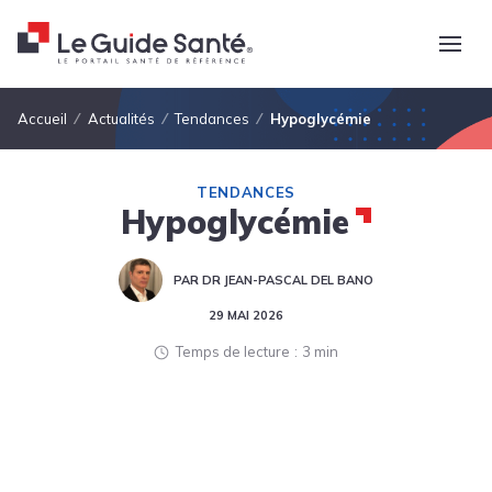
Fil d'Ariane
Accueil
Actualités
Tendances
Hypoglycémie
TENDANCES
Hypoglycémie
PAR DR JEAN-PASCAL DEL BANO
29 MAI 2026
Temps de lecture
3 min