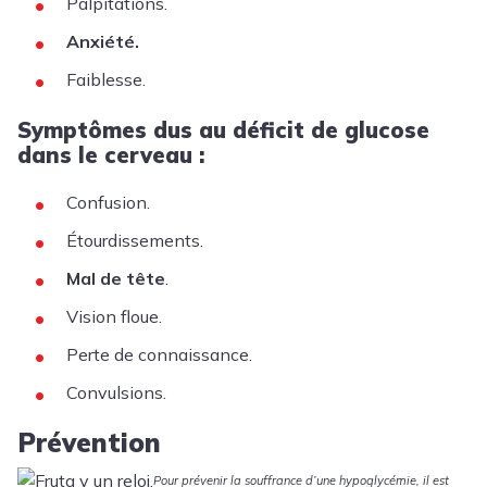
Palpitations.
Anxiété.
Faiblesse.
Symptômes dus au déficit de glucose
dans le cerveau :
Confusion.
Étourdissements.
Mal de tête
.
Vision floue.
Perte de connaissance.
Convulsions.
Prévention
Pour prévenir la souffrance d’une hypoglycémie, il est