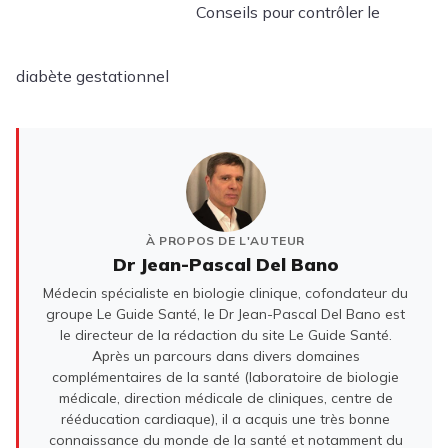
Conseils pour contrôler le
diabète gestationnel
À PROPOS DE L'AUTEUR
Dr Jean-Pascal Del Bano
Médecin spécialiste en biologie clinique, cofondateur du
groupe Le Guide Santé, le Dr Jean-Pascal Del Bano est
le directeur de la rédaction du site Le Guide Santé.
Après un parcours dans divers domaines
complémentaires de la santé (laboratoire de biologie
médicale, direction médicale de cliniques, centre de
rééducation cardiaque), il a acquis une très bonne
connaissance du monde de la santé et notamment du