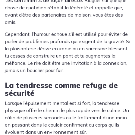
tes sentiments de façon directe.
Blaguer sur quelque
chose de quotidien rétablit la légèreté et rappelle que,
avant d’être des partenaires de maison, vous êtes des
amis.
Cependant, l’humour échoue s’il est utilisé pour éviter de
parler de problèmes profonds qui exigent de la gravité. Si
la plaisanterie dérive en ironie ou en sarcasme blessant,
tu cesses de construire un pont et tu augmentes la
méfiance. Le rire doit être une invitation à la connexion,
jamais un bouclier pour fuir.
La tendresse comme refuge de
sécurité
Lorsque l’épuisement mental est si fort, la tendresse
physique offre le chemin le plus rapide vers le calme. Un
câlin de plusieurs secondes ou le frottement d’une main
en passant dans le couloir confirment au corps qu’ils
évoluent dans un environnement sûr.