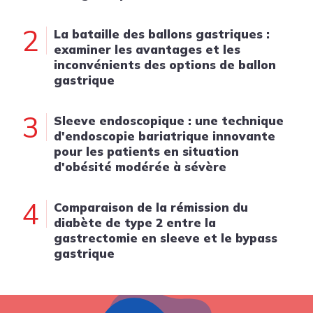
2
La bataille des ballons gastriques :
examiner les avantages et les
inconvénients des options de ballon
gastrique
3
Sleeve endoscopique : une technique
d'endoscopie bariatrique innovante
pour les patients en situation
d'obésité modérée à sévère
4
Comparaison de la rémission du
diabète de type 2 entre la
gastrectomie en sleeve et le bypass
gastrique