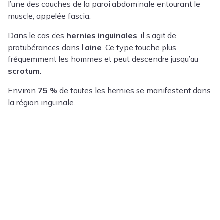
l’une des couches de la paroi abdominale entourant le
muscle, appelée fascia.
Dans le cas des
hernies inguinales
, il s’agit de
protubérances dans l’
aine
. Ce type touche plus
fréquemment les hommes et peut descendre jusqu’au
scrotum
.
Environ
75 %
de toutes les hernies se manifestent dans
la région inguinale.