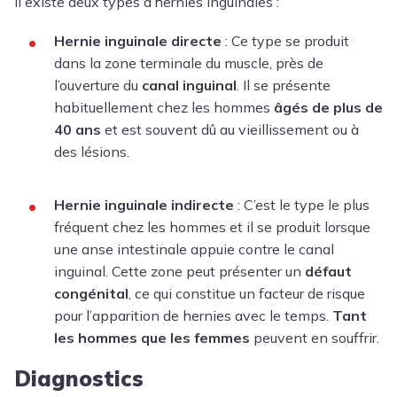
Il existe deux types d’hernies inguinales :
Hernie inguinale directe
: Ce type se produit
dans la zone terminale du muscle, près de
l’ouverture du
canal inguinal
. Il se présente
habituellement chez les hommes
âgés de plus de
40 ans
et est souvent dû au vieillissement ou à
des lésions.
Hernie inguinale indirecte
: C’est le type le plus
fréquent chez les hommes et il se produit lorsque
une anse intestinale appuie contre le canal
inguinal. Cette zone peut présenter un
défaut
congénital
, ce qui constitue un facteur de risque
pour l’apparition de hernies avec le temps.
Tant
les hommes que les femmes
peuvent en souffrir.
Diagnostics