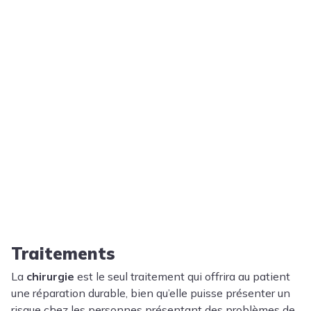
Traitements
La
chirurgie
est le seul traitement qui offrira au patient
une réparation durable, bien qu’elle puisse présenter un
risque chez les personnes présentant des problèmes de