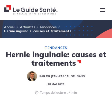
Fil d'Ariane
Accueil
Actualités
Tendances
Hernie inguinale: causes et traitements
TENDANCES
Hernie inguinale: causes et
traitements
PAR DR JEAN-PASCAL DEL BANO
28 MAI 2026
Temps de lecture
4 min