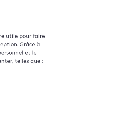
e utile pour faire
ception. Grâce à
personnel et le
ter, telles que :