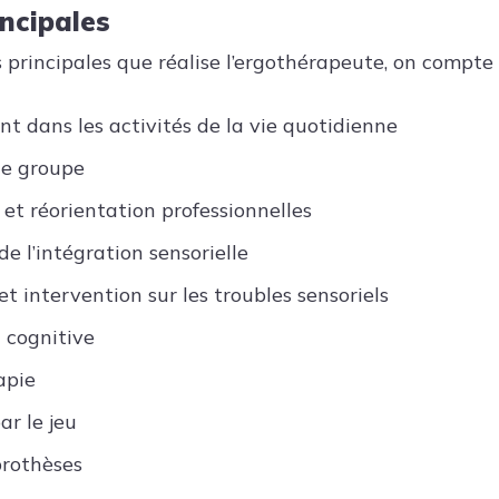
incipales
 principales que réalise l’ergothérapeute, on compte 
t dans les activités de la vie quotidienne
de groupe
 et réorientation professionnelles
e l’intégration sensorielle
t intervention sur les troubles sensoriels
 cognitive
apie
ar le jeu
prothèses