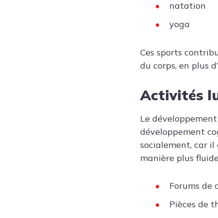
natation
yoga
Ces sports contrib
du corps, en plus 
Activités 
Le développement de
développement cogni
socialement, car i
manière plus fluide
Forums de 
Pièces de t