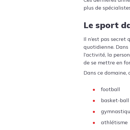
plus de spécialist
Le sport d
Il n’est pas secret
quotidienne. Dans l
l’activité, la pers
de se mettre en f
Dans ce domaine, o
football
basket-ball
gymnastiq
athlétisme