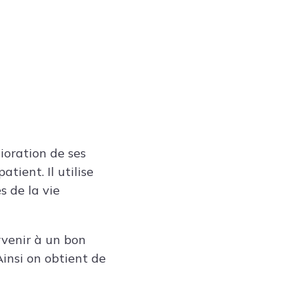
lioration de ses
tient. Il utilise
s de la vie
venir à un bon
insi on obtient de