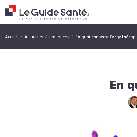
Fil d'Ariane
Accueil
Actualités
Tendances
En quoi consiste l’ergothérapi
En q