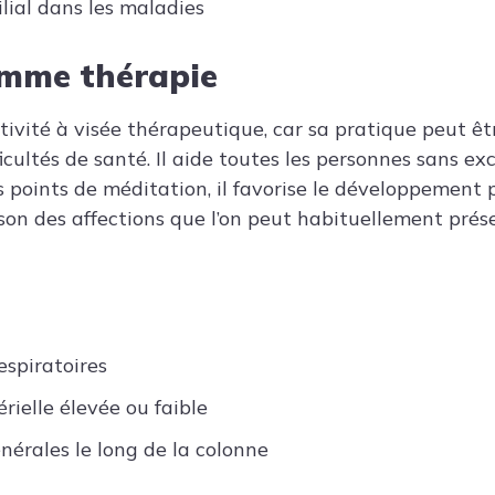
ilial dans les maladies
omme thérapie
ivité à visée thérapeutique, car sa pratique peut êtr
ficultés de santé. Il aide toutes les personnes sans ex
s points de méditation, il favorise le développement 
on des affections que l’on peut habituellement présen
respiratoires
rielle élevée ou faible
nérales le long de la colonne