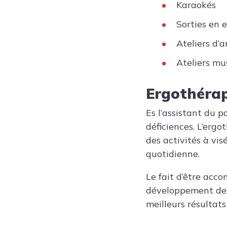
Karaokés
Sorties en 
Ateliers d’a
Ateliers mu
Ergothéra
Es l’assistant du p
déficiences. L’ergo
des activités à vi
quotidienne.
Le fait d’être ac
développement des 
meilleurs résultats