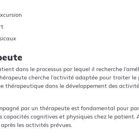
excursion
rt
sicaux
peute
atient dans le processus par lequel il recherche l’amé
thérapeute cherche l’activité adaptée pour traiter le pa
sée thérapeutique dans le développement des activité
compagné par un thérapeute est fondamental pour par
capacités cognitives et physiques chez le patient. A
 après les activités prévues.