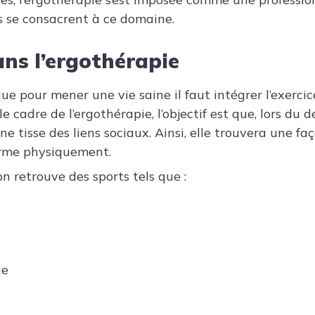
es se consacrent à ce domaine.
ans l’ergothérapie
 que pour mener une vie saine il faut intégrer l’exerc
e cadre de l’ergothérapie, l’objectif est que, lors d
onne tisse des liens sociaux. Ainsi, elle trouvera une f
orme physiquement.
n retrouve des sports tels que :
ue