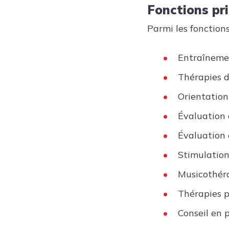
Fonctions pr
Parmi les fonctions
Entraînemen
Thérapies 
Orientation
Évaluation d
Évaluation e
Stimulation
Musicothér
Thérapies p
Conseil en 