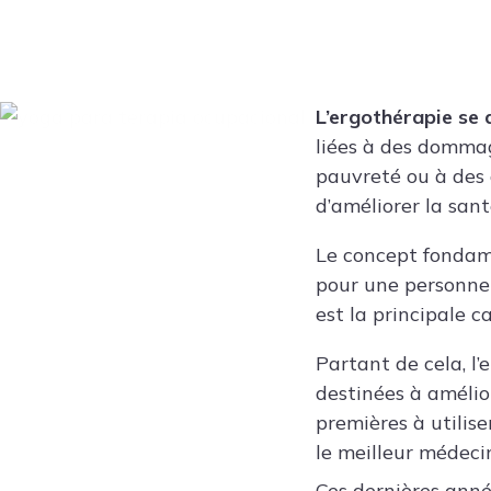
L’ergothérapie se 
liées à des dommag
pauvreté ou à des d
d’améliorer la sant
Le concept fondame
pour une personne 
est la principale c
Partant de cela, l
destinées à amélio
premières à utilis
le meilleur médeci
Ces dernières anné