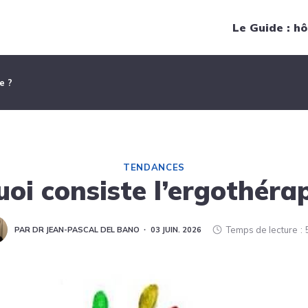
Navigation principale
Le Guide : hô
e ?
TENDANCES
uoi consiste l’ergothérap
Temps de lecture
PAR DR JEAN-PASCAL DEL BANO
03 JUIN. 2026