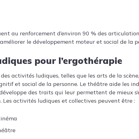
uent au renforcement d’environ 90 % des articulatio
d’améliorer le développement moteur et social de la p
ludiques pour l’ergothérapie
s activités ludiques, telles que les arts de la scène
tif et social de la personne. Le théâtre aide les ind
l développe des traits qui leur permettent de mieux s
. Les activités ludiques et collectives peuvent être :
cinéma
héâtre