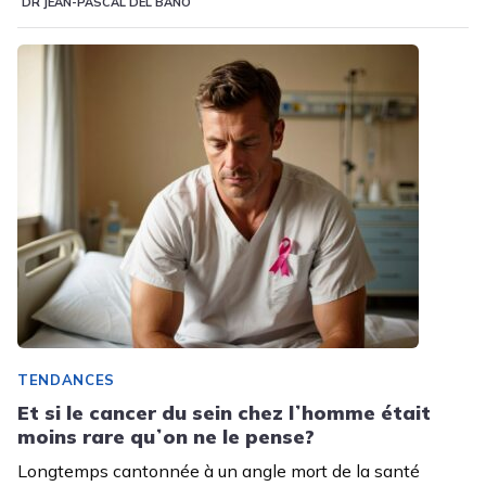
DR JEAN-PASCAL DEL BANO
TENDANCES
Et si le cancer du sein chez lʼhomme était
moins rare quʼon ne le pense?
Longtemps cantonnée à un angle mort de la santé