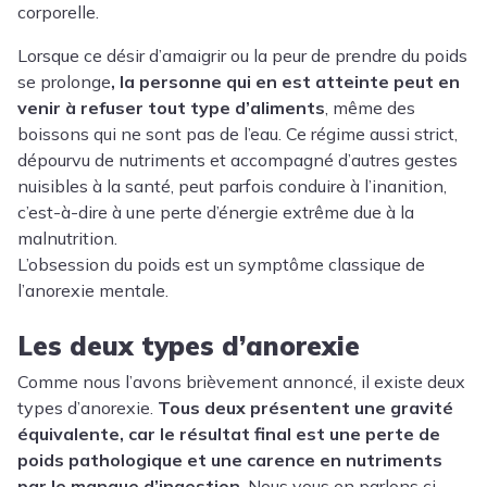
corporelle.
Lorsque ce désir d’amaigrir ou la peur de prendre du poids
se prolonge
, la personne qui en est atteinte peut en
venir à refuser tout type d’aliments
, même des
boissons qui ne sont pas de l’eau. Ce régime aussi strict,
dépourvu de nutriments et accompagné d’autres gestes
nuisibles à la santé, peut parfois conduire à l’inanition,
c’est-à-dire à une perte d’énergie extrême due à la
malnutrition.
L’obsession du poids est un symptôme classique de
l’anorexie mentale.
Les deux types d’anorexie
Comme nous l’avons brièvement annoncé, il existe deux
types d’anorexie.
Tous deux présentent une gravité
équivalente, car le résultat final est une perte de
poids pathologique et une carence en nutriments
par le manque d’ingestion
. Nous vous en parlons ci-