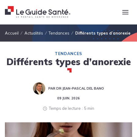
Fil d'Ariane
Accueil
Actualités
Tendances
Différents types d’anorexie
TENDANCES
Différents types d’anorexie
PAR DR JEAN-PASCAL DEL BANO
09 JUIN. 2026
Temps de lecture
5 min