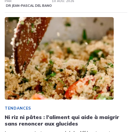
PAR
10 AOÛ. 2026
DR JEAN-PASCAL DEL BANO
TENDANCES
Ni riz ni pâtes : l’aliment qui aide à maigrir
sans renoncer aux glucides