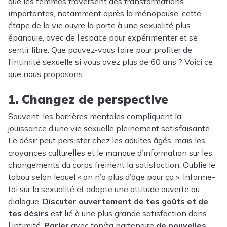
que les femmes traversent des transformations
importantes, notamment après la ménopause, cette
étape de la vie ouvre la porte à une sexualité plus
épanouie, avec de l’espace pour expérimenter et se
sentir libre. Que pouvez-vous faire pour profiter de
l’intimité sexuelle si vous avez plus de 60 ans ? Voici ce
que nous proposons.
1. Changez de perspective
Souvent, les barrières mentales compliquent la
jouissance d’une vie sexuelle pleinement satisfaisante.
Le désir peut persister chez les adultes âgés, mais les
croyances culturelles et le manque d’information sur les
changements du corps freinent la satisfaction. Oublie le
tabou selon lequel « on n’a plus d’âge pour ça ». Informe-
toi sur la sexualité et adopte une attitude ouverte au
dialogue.
Discuter ouvertement de tes goûts et de
tes désirs
est lié à une plus grande satisfaction dans
l’intimité.
Parler
avec ton/ta partenaire
de nouvelles