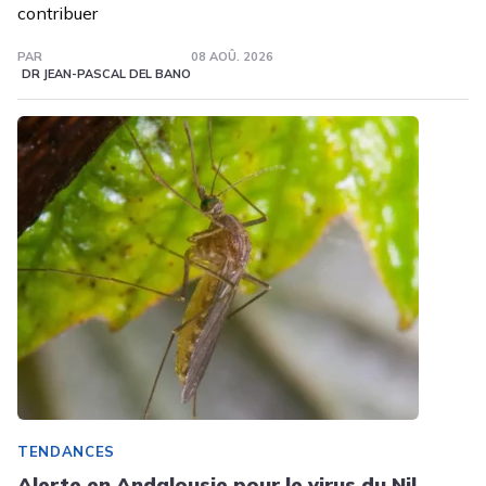
contribuer
PAR
08 AOÛ. 2026
DR JEAN-PASCAL DEL BANO
TENDANCES
Alerte en Andalousie pour le virus du Nil