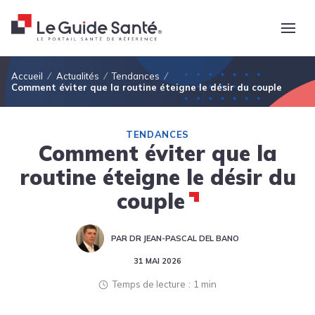
Fil d'Ariane
Accueil
Actualités
Tendances
Comment éviter que la routine éteigne le désir du couple
TENDANCES
Comment éviter que la
routine éteigne le désir du
couple
PAR DR JEAN-PASCAL DEL BANO
31 MAI 2026
Temps de lecture
1 min