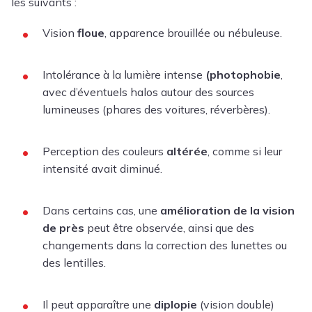
les suivants :
Vision
floue
, apparence brouillée ou nébuleuse.
Intolérance à la lumière intense
(photophobie
,
avec d’éventuels halos autour des sources
lumineuses (phares des voitures, réverbères).
Perception des couleurs
altérée
, comme si leur
intensité avait diminué.
Dans certains cas, une
amélioration de la vision
de près
peut être observée, ainsi que des
changements dans la correction des lunettes ou
des lentilles.
Il peut apparaître une
diplopie
(vision double)