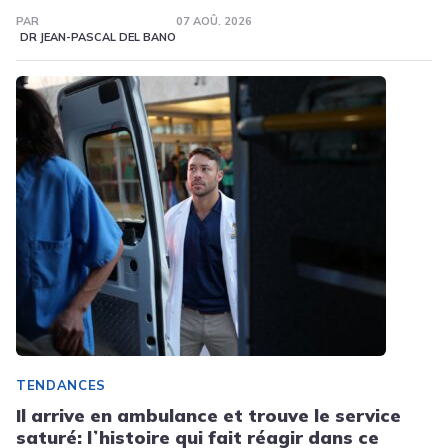
PAR
07 AOÛ. 2026
DR JEAN-PASCAL DEL BANO
TENDANCES
Il arrive en ambulance et trouve le service
saturé: lʼhistoire qui fait réagir dans ce