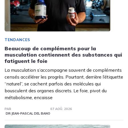
TENDANCES
Beaucoup de compléments pour la
musculation contiennent des substances qui
fatiguent le foie
La musculation s’accompagne souvent de compléments
censés accélérer les progrès. Pourtant, derrière l’étiquette
“naturel”, se cachent parfois des molécules qui
bousculent des organes discrets. Le foie, pivot du
métabolisme, encaisse
PAR
07 AOÛ. 2026
DR JEAN-PASCAL DEL BANO