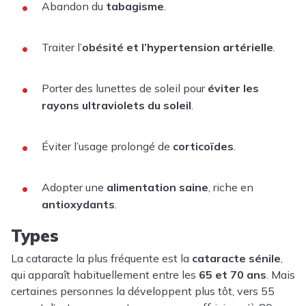
Abandon du
tabagisme
.
Traiter l’
obésité et l’hypertension artérielle
.
Porter des lunettes de soleil pour
éviter les
rayons ultraviolets du soleil
.
Éviter l’usage prolongé de
corticoïdes
.
Adopter une
alimentation saine
, riche en
antioxydants
.
Types
La cataracte la plus fréquente est la
cataracte sénile
,
qui apparaît habituellement entre les
65 et 70 ans
. Mais
certaines personnes la développent plus tôt, vers 55