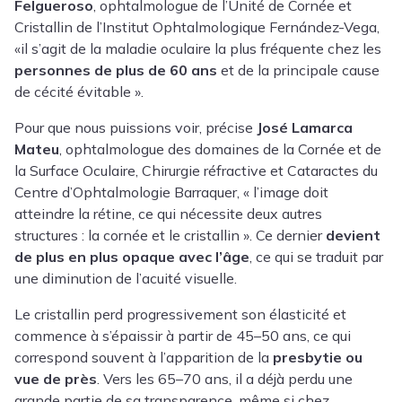
Felgueroso
, ophtalmologue de l’Unité de Cornée et
Cristallin de l’Institut Ophtalmologique Fernández-Vega,
«
il s’agit de la maladie oculaire la plus fréquente chez les
personnes de plus de 60 ans
et de la principale cause
de cécité évitable ».
Pour que nous puissions voir, précise
José Lamarca
Mateu
, ophtalmologue des domaines de la Cornée et de
la Surface Oculaire, Chirurgie réfractive et Cataractes du
Centre d’Ophtalmologie Barraquer, « l’image doit
atteindre la rétine, ce qui nécessite deux autres
structures : la cornée et le cristallin ». Ce dernier
devient
de plus en plus opaque avec l’âge
, ce qui se traduit par
une diminution de l’acuité visuelle.
Le cristallin perd progressivement son élasticité et
commence à s’épaissir à partir de 45–50 ans, ce qui
correspond souvent à l’apparition de la
presbytie ou
vue de près
. Vers les 65–70 ans, il a déjà perdu une
grande partie de sa transparence, même si chez