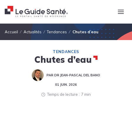
Fil d'Ariane
Accueil
Actualités
Tendances
Chutes d’eau
TENDANCES
Chutes d’eau
PAR DR JEAN-PASCAL DEL BANO
01 JUIN. 2026
Temps de lecture
7 min