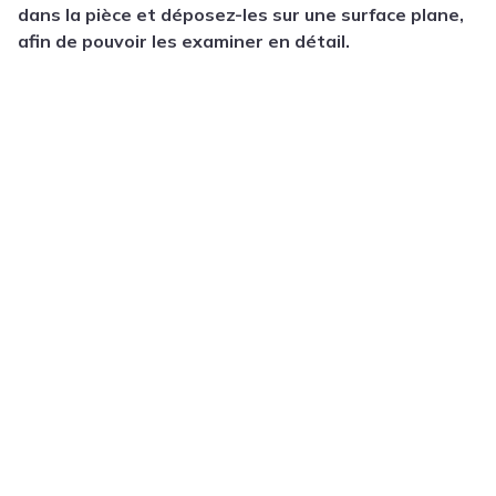
dans la pièce et déposez-les sur une surface plane,
afin de pouvoir les examiner en détail.