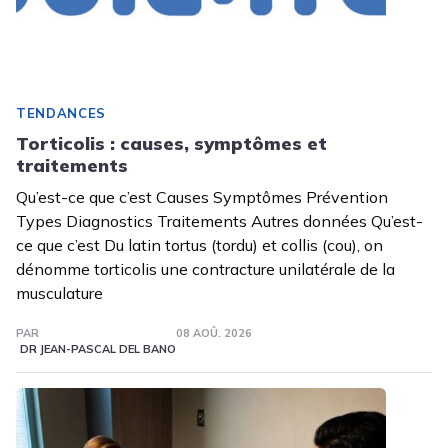
TENDANCES
Torticolis : causes, symptômes et
traitements
Qu’est-ce que c’est Causes Symptômes Prévention
Types Diagnostics Traitements Autres données Qu’est-
ce que c’est Du latin tortus (tordu) et collis (cou), on
dénomme torticolis une contracture unilatérale de la
musculature
PAR
08 AOÛ. 2026
DR JEAN-PASCAL DEL BANO