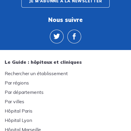
JE M'ABONNE À LA NEWSLETTER
Nous suivre
Le Guide : hôpitaux et cliniques
Rechercher un établissement
Par régions
Par départements
Par villes
Hôpital Paris
Hôpital Lyon
Hôpital Marseille