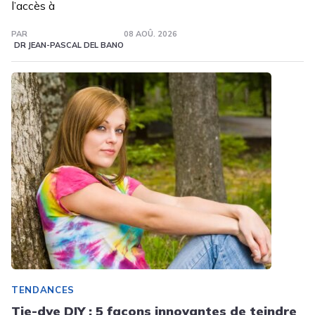
l’accès à
PAR
08 AOÛ. 2026
DR JEAN-PASCAL DEL BANO
TENDANCES
Tie-dye DIY : 5 façons innovantes de teindre