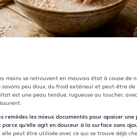
ù les mains se retrouvent en mauvais état à cause de
e savons peu doux, du froid extérieur et peut-être d
ltat est une peau tendue, rugueuse au toucher, avec 
ssurent.
des remèdes les mieux documentés pour apaiser une 
 parce qu’elle agit en douceur à la surface sans ajo
t elle peut être utilisée avec ce qui se trouve déjà che