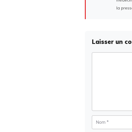
la press
Laisser un c
Commentaire
Nom