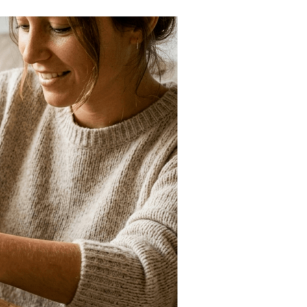
Tendances
Medical News in English