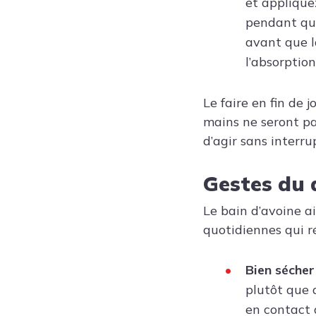
et appliqu
pendant que
avant que l
l’absorption
Le faire en fin de
mains ne seront pa
d’agir sans interru
Gestes du q
Le bain d’avoine a
quotidiennes qui 
Bien sécher
plutôt que 
en contact 