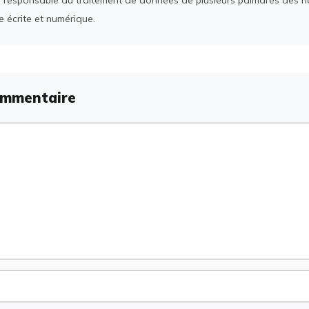
e écrite et numérique.
ommentaire