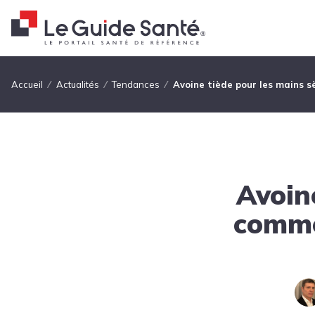
Fil d'Ariane
Accueil
Actualités
Tendances
Avoine tiède pour les mains s
Avoine
commen