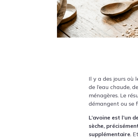
Il y a des jours o
de l’eau chaude, d
ménagères. Le résu
démangent ou se fi
L’avoine est l’un 
sèche, précisément
supplémentaire
. E