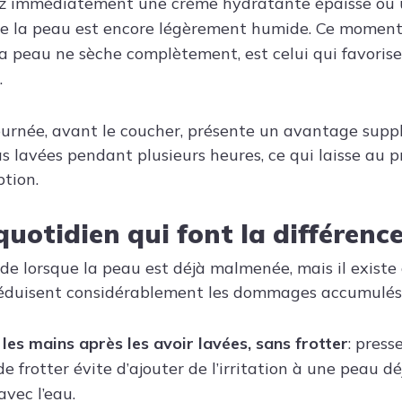
ez immédiatement une crème hydratante épaisse ou 
 la peau est encore légèrement humide. Ce moment 
a peau ne sèche complètement, est celui qui favorise
.
 journée, avant le coucher, présente un avantage suppl
s lavées pendant plusieurs heures, ce qui laisse au p
ption.
uotidien qui font la différenc
ide lorsque la peau est déjà malmenée, mais il existe
réduisent considérablement les dommages accumulés 
 les mains après les avoir lavées, sans frotter
: press
de frotter évite d’ajouter de l’irritation à une peau
avec l’eau.