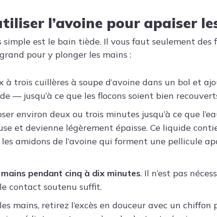
iliser l’avoine pour apaiser l
simple est le bain tiède. Il vous faut seulement des 
 grand pour y plonger les mains :
 à trois cuillères à soupe d’avoine dans un bol et ajo
e — jusqu’à ce que les flocons soient bien recouvert
oser environ deux ou trois minutes jusqu’à ce que l’e
euse et devienne légèrement épaisse. Ce liquide conti
 les amidons de l’avoine qui forment une pellicule ap
 mains pendant cinq à dix minutes
. Il n’est pas néces
le contact soutenu suffit.
les mains, retirez l’excès en douceur avec un chiffon 