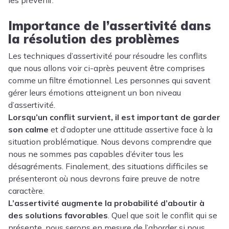
les prévenir.
Importance de l’assertivité dans
la résolution des problèmes
Les techniques d’assertivité pour résoudre les conflits
que nous allons voir ci-après peuvent être comprises
comme
un filtre émotionnel
. Les personnes qui savent
gérer leurs émotions atteignent un bon niveau
d’assertivité.
Lorsqu’un conflit survient, il est important de garder
son calme
et d’adopter une attitude assertive face à la
situation problématique. Nous devons comprendre que
nous ne sommes pas capables d’éviter tous les
désagréments. Finalement, des situations difficiles se
présenteront où nous devrons faire preuve de notre
caractère
.
L’assertivité augmente la probabilité d’aboutir à
des solutions favorables
. Quel que soit le conflit qui se
présente, nous serons en mesure de l’aborder si nous