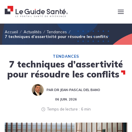
Fil d'Ariane
Accueil
Actualités
Tendances
7 techniques d’assertivité pour résoudre les conflits
TENDANCES
7 techniques d’assertivité
pour résoudre les conflits
PAR DR JEAN-PASCAL DEL BANO
06 JUIN. 2026
Temps de lecture
6 min