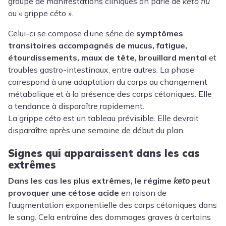
groupe de manifestations cliniques on parle de
keto flu
ou « grippe céto ».
Celui-ci se compose d’une série de
symptômes
transitoires accompagnés de mucus, fatigue,
étourdissements, maux de tête, brouillard mental
et
troubles gastro-intestinaux, entre autres. La phase
correspond à une adaptation du corps au changement
métabolique et à la présence des corps cétoniques. Elle
a tendance à disparaître rapidement.
La grippe céto est un tableau prévisible. Elle devrait
disparaître après une semaine de début du plan.
Signes qui apparaissent dans les cas
extrêmes
Dans les cas les plus extrêmes, le régime
keto
peut
provoquer une cétose acide
en raison de
l’augmentation exponentielle des corps cétoniques dans
le sang. Cela entraîne des dommages graves à certains