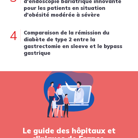
d'endoscopie bariatrique innovante
pour les patients en situation
d'obésité modérée à sévère
4
Comparaison de la rémission du
diabète de type 2 entre la
gastrectomie en sleeve et le bypass
gastrique
Le guide des hôpitaux et