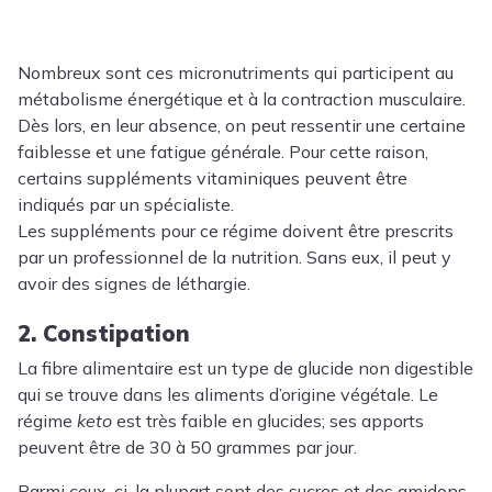
Nombreux sont ces micronutriments qui participent au
métabolisme énergétique et à la contraction musculaire.
Dès lors, en leur absence, on peut ressentir une certaine
faiblesse et une fatigue générale. Pour cette raison,
certains suppléments vitaminiques peuvent être
indiqués par un spécialiste.
Les suppléments pour ce régime doivent être prescrits
par un professionnel de la nutrition. Sans eux, il peut y
avoir des signes de léthargie.
2. Constipation
La fibre alimentaire est un type de glucide non digestible
qui se trouve dans les aliments d’origine végétale. Le
régime
keto
est très faible en glucides; ses apports
peuvent être de 30 à 50 grammes par jour.
Parmi ceux-ci, la plupart sont des sucres et des amidons.