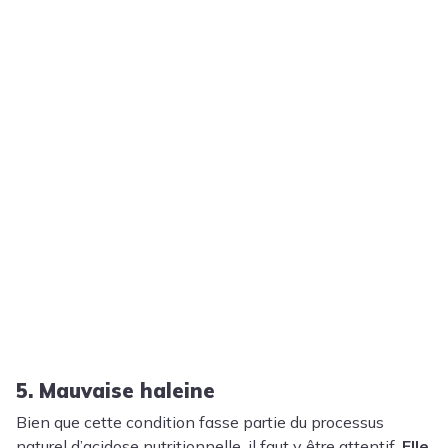
5. Mauvaise haleine
Bien que cette condition fasse partie du processus
naturel d’acidose nutritionnelle, il faut y être attentif.
Elle