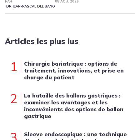
PAR
08 AOÛ. 2026
DR JEAN-PASCAL DEL BANO
Articles les plus lus
1
Chirurgie bariatrique : options de
traitement, innovations, et prise en
charge du patient
2
La bataille des ballons gastriques :
examiner les avantages et les
inconvénients des options de ballon
gastrique
3
Sleeve endoscopique : une technique