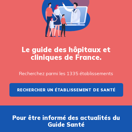
Le guide des hôpitaux et
cliniques de France.
Recherchez parmi les 1335 établissements
RECHERCHER UN ÉTABLISSEMENT DE SANTÉ
Pour être informé des actualités du
Guide Santé