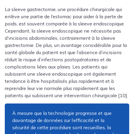
La sleeve gastrectomie, une procédure chirurgicale qui
enlève une partie de l’estomac pour aider à la perte de
poids, est souvent comparée à la sleeve endoscopique.
Cependant, la sleeve endoscopique ne nécessite pas
d’incisions abdominales, contrairement à la sleeve
gastrectomie. De plus, un avantage considérable pour la
santé globale du patient est que l’absence d’incisions
réduit le risque d’infections postopératoires et de
complications liées aux plaies. Les patients qui
subissent une sleeve endoscopique ont également
tendance à être hospitalisés plus rapidement et à
reprendre leur vie normale plus rapidement que les
patients qui subissent une intervention chirurgicale [10].
À mesure que la technologie progresse et que
davantage de données sur l’efficacité et la
sécurité de cette procédure sont recueillies, la