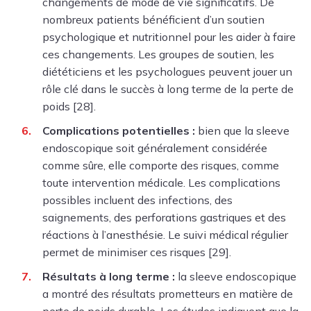
changements de mode de vie significatifs. De
nombreux patients bénéficient d’un soutien
psychologique et nutritionnel pour les aider à faire
ces changements. Les groupes de soutien, les
diététiciens et les psychologues peuvent jouer un
rôle clé dans le succès à long terme de la perte de
poids [28].
Complications potentielles :
bien que la sleeve
endoscopique soit généralement considérée
comme sûre, elle comporte des risques, comme
toute intervention médicale. Les complications
possibles incluent des infections, des
saignements, des perforations gastriques et des
réactions à l’anesthésie. Le suivi médical régulier
permet de minimiser ces risques [29].
Résultats à long terme :
la sleeve endoscopique
a montré des résultats prometteurs en matière de
perte de poids durable. Les études indiquent que la