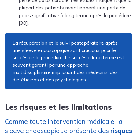
plupart des patients maintiennent une perte de
poids significative à long terme après la procédure
[30].
La récupération et le suivi postopératoire après
une sleeve endoscopique sont cruciaux pour le
succès de la procédure. Le succès à long terme est
souvent garanti par une approche
multidisciplinaire impliquant des médecins, des
diététiciens et des psychologues.
Les risques et les limitations
Comme toute intervention médicale, la
sleeve endoscopique présente des
risques