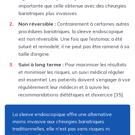
importante que celle obtenue avec des chirurgies
bariatriques plus invasives.
Non réversible :
Contrairement à certaines autres
procédures bariatriques, la sleeve endoscopique
est non réversible. Une fois que l’estomac a été
suturé et remodelé, il ne peut pas être ramené à sa
taille d’origine.
Suivi à long terme :
Pour maximiser les résultats
et minimiser les risques, un suivi médical régulier
est essentiel. Les patients doivent s’engager à voir
régulièrement leur médecin et à suivre les
recommandations diététiques et d’exercice [35].
La sleeve endoscopique offre une alternative
moins invasive aux chirurgies bariatriques
traditionnelles, elle n'est pas sans risques ni