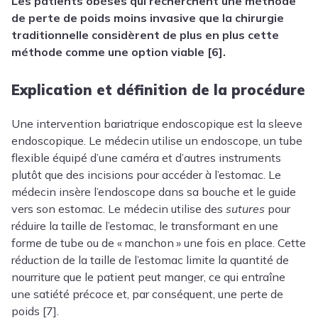
Les patients obèses qui recherchent une méthode
de perte de poids moins invasive que la chirurgie
traditionnelle considèrent de plus en plus cette
méthode comme une option viable [6].
Explication et définition de la procédure
Une intervention bariatrique endoscopique est la sleeve
endoscopique. Le médecin utilise un endoscope, un tube
flexible équipé d’une caméra et d’autres instruments
plutôt que des incisions pour accéder à l’estomac. Le
médecin insère l’endoscope dans sa bouche et le guide
vers son estomac. Le médecin utilise des
sutures
pour
réduire la taille de l’estomac, le transformant en une
forme de tube ou de « manchon » une fois en place. Cette
réduction de la taille de l’estomac limite la quantité de
nourriture que le patient peut manger, ce qui entraîne
une satiété précoce et, par conséquent, une perte de
poids [7].