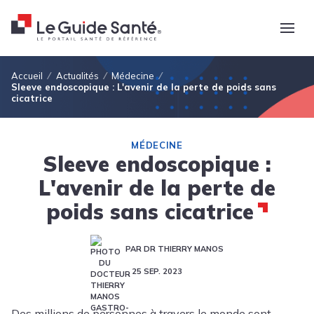
Fil d'Ariane
Accueil
Actualités
Médecine
Sleeve endoscopique : L'avenir de la perte de poids sans
cicatrice
MÉDECINE
Sleeve endoscopique :
L'avenir de la perte de
poids sans cicatrice
PAR DR THIERRY MANOS
25 SEP. 2023
Des millions de personnes à travers le monde sont