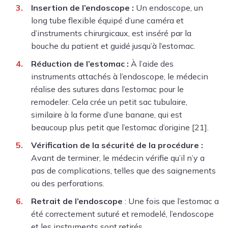
Insertion de l’endoscope :
Un endoscope, un
long tube flexible équipé d’une caméra et
d’instruments chirurgicaux, est inséré par la
bouche du patient et guidé jusqu’à l’estomac.
Réduction de l’estomac :
À l’aide des
instruments attachés à l’endoscope, le médecin
réalise des sutures dans l’estomac pour le
remodeler. Cela crée un petit sac tubulaire,
similaire à la forme d’une banane, qui est
beaucoup plus petit que l’estomac d’origine [21].
Vérification de la sécurité de la procédure :
Avant de terminer, le médecin vérifie qu’il n’y a
pas de complications, telles que des saignements
ou des perforations.
Retrait de l’endoscope
: Une fois que l’estomac a
été correctement suturé et remodelé, l’endoscope
et les instruments sont retirés.