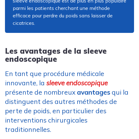
sleeve endoscopique est de plus en plus populaire
parmi les patients cherchant une méthode
efficace pour perdre du poids sans laisser de
cicatrices.
Les avantages de la sleeve
endoscopique
En tant que procédure médicale
innovante, la
sleeve endoscopique
présente de nombreux
avantages
qui la
distinguent des autres méthodes de
perte de poids, en particulier des
interventions chirurgicales
traditionnelles.