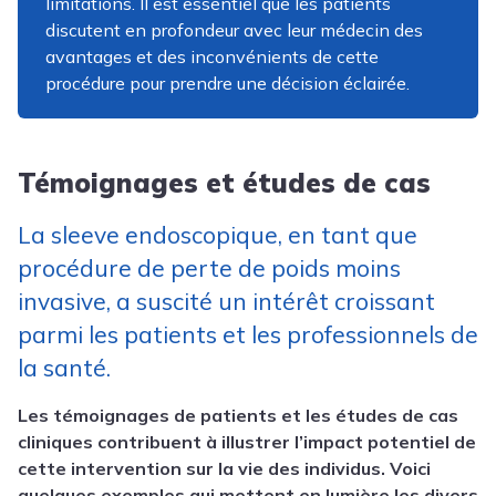
limitations. Il est essentiel que les patients
discutent en profondeur avec leur médecin des
avantages et des inconvénients de cette
procédure pour prendre une décision éclairée.
Témoignages et études de cas
La sleeve endoscopique, en tant que
procédure de perte de poids moins
invasive, a suscité un intérêt croissant
parmi les patients et les professionnels de
la santé.
Les témoignages de patients et les études de cas
cliniques contribuent à illustrer l’impact potentiel de
cette intervention sur la vie des individus. Voici
quelques exemples qui mettent en lumière les divers