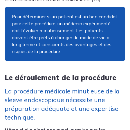
Pour déterminer si un patient est un bon candidat
pour cette procédure, un médecin expérimenté
doit l’évaluer minutieusement. Les patients
doivent être prêts à changer de mode de vie à
long terme et conscients des avantages et des
risques de la procédure.
Le déroulement de la procédure
La procédure médicale minutieuse de la
sleeve endoscopique nécessite une
préparation adéquate et une expertise
technique.
Même si elle n'est pas aussi invasive que les