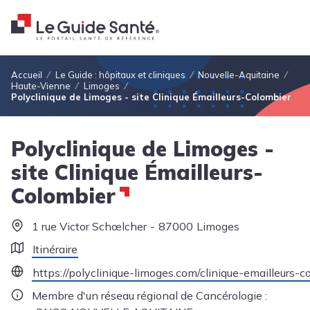
Fil d'Ariane
Accueil
Le Guide : hôpitaux et cliniques
Nouvelle-Aquitaine
Haute-Vienne
Limoges
Polyclinique de Limoges - site Clinique Émailleurs-Colombier
Polyclinique de Limoges -
site Clinique Émailleurs-
Colombier
1 rue Victor Schœlcher
87000
Limoges
Itinéraire
https://polyclinique-limoges.com/clinique-emailleurs-c
Membre d'un réseau régional de Cancérologie :