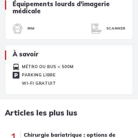
Équipements lourds d'imagerie
médicale
IRM
SCANNER
À savoir
MÉTRO OU BUS < 500M
PARKING LIBRE
WI-FI GRATUIT
Articles les plus lus
1
Chirurgie bariatrique : options de