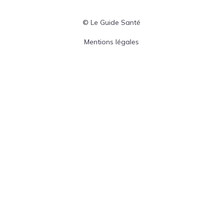
© Le Guide Santé
Menu Pied de page
Mentions légales