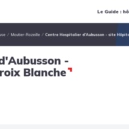
Navigation principale
Le Guide : hô
use
Moutier-Rozeille
Centre Hospitalier d'Aubusson - site Hôpita
 d'Aubusson -
Croix Blanche