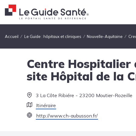
Fil d'Ariane
Accueil
Le Guide : hôpitaux et cliniques
Nouvelle-Aquitaine
Cre
Centre Hospitalier
site Hôpital de la 
3 La Côte Ribiére
23200
Moutier-Rozeille
Itinéraire
http://www.ch-aubusson.fr/