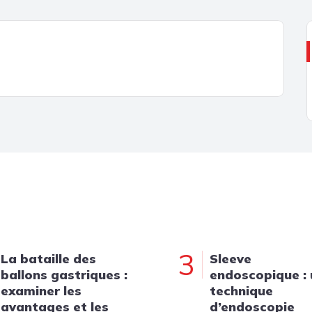
3
La bataille des
Sleeve
ballons gastriques :
endoscopique :
examiner les
technique
avantages et les
d’endoscopie