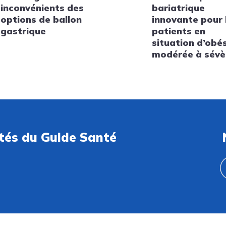
inconvénients des
bariatrique
options de ballon
innovante pour 
gastrique
patients en
situation d’obé
modérée à sévè
ités du Guide Santé