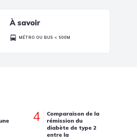
Tendances
Medical News in English
À savoir
MÉTRO OU BUS < 500M
4
Comparaison de la
 une
rémission du
diabète de type 2
entre la