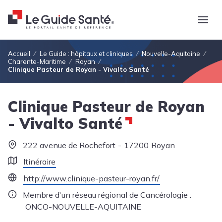
Fil d'Ariane
Accueil
Le Guide : hôpitaux et cliniques
Nouvelle-Aquitaine
Charente-Maritime
Royan
Clinique Pasteur de Royan - Vivalto Santé
Clinique Pasteur de Royan
- Vivalto Santé
222 avenue de Rochefort
17200
Royan
Itinéraire
http://www.clinique-pasteur-royan.fr/
Membre d'un réseau régional de Cancérologie :
ONCO-NOUVELLE-AQUITAINE