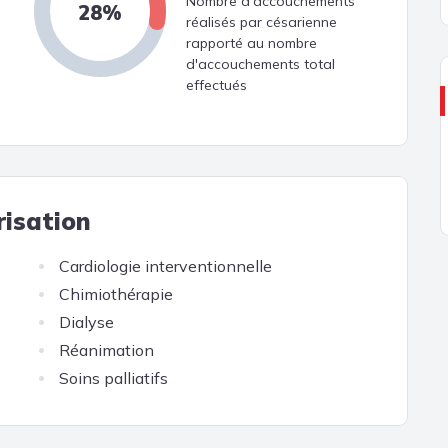
Nombre d'accouchements
28%
réalisés par césarienne
rapporté au nombre
d'accouchements total
effectués
risation
Cardiologie interventionnelle
Chimiothérapie
Dialyse
Réanimation
Soins palliatifs