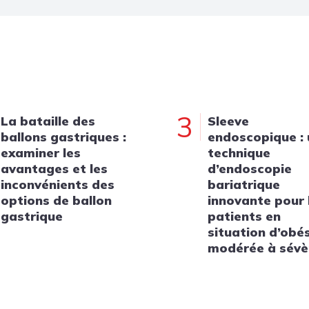
3
La bataille des
Sleeve
ballons gastriques :
endoscopique :
examiner les
technique
avantages et les
d’endoscopie
inconvénients des
bariatrique
options de ballon
innovante pour 
gastrique
patients en
situation d’obé
modérée à sévè