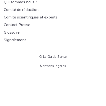
Qui sommes nous ?
Comité de rédaction
Comité scientifiques et experts
Contact Presse
Glossaire
Signalement
© Le Guide Santé
Menu Pied de page
Mentions légales