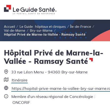
Fil d'Ariane
Accueil
Le Guide : hôpitaux et cliniques
Île-de-France
Val-de-Marne
Bry-sur-Marne
Hôpital Privé de Marne-la-Vallée - Ramsay Santé
Hôpital Privé de Marne-la-
Vallée - Ramsay Santé
33 rue Léon Menu
94360
Bry-sur-Marne
Itinéraire
https://hopital-prive-marne-la-vallee-bry-sur-marne.r
Membre d'un réseau régional de Cancérologie :
ONCORIF