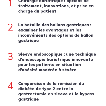
1
Chirurgie bariatrique : options de
traitement, innovations, et prise en
charge du patient
2
La bataille des ballons gastriques :
examiner les avantages et les
inconvénients des options de ballon
gastrique
3
Sleeve endoscopique : une technique
d’endoscopie bariatrique innovante
pour les patients en situation
d’obésité modérée à sévère
4
Comparaison de la rémission du
diabète de type 2 entre la
gastrectomie en sleeve et le bypass
gastrique