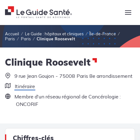
Fil d'Ariane
Accueil
Le Guide : hôpitaux et cliniques
Île-de-France
Paris
Paris
Clinique Roosevelt
Clinique Roosevelt
9 rue Jean Goujon
75008
Paris 8e arrondissement
Itinéraire
Membre d'un réseau régional de Cancérologie :
ONCORIF
Chiffres-clés