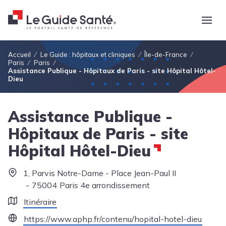
Fil d'Ariane
Accueil
Le Guide : hôpitaux et cliniques
Île-de-France
Paris
Paris
Assistance Publique - Hôpitaux de Paris - site Hôpital Hôtel-
Dieu
Assistance Publique -
Hôpitaux de Paris - site
Hôpital Hôtel-Dieu
1, Parvis Notre-Dame - Place Jean-Paul II
75004
Paris 4e arrondissement
Itinéraire
https://www.aphp.fr/contenu/hopital-hotel-dieu