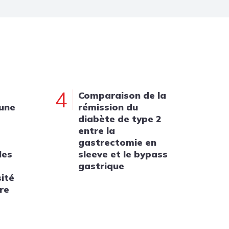
4
Comparaison de la
 une
rémission du
diabète de type 2
entre la
gastrectomie en
les
sleeve et le bypass
gastrique
sité
re