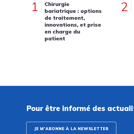
1
2
Chirurgie
bariatrique : options
de traitement,
innovations, et prise
en charge du
patient
Pour être informé des actual
JE M'ABONNE À LA NEWSLETTER