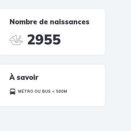
Tendances
Medical News in English
Nombre de naissances
2955
À savoir
MÉTRO OU BUS < 500M