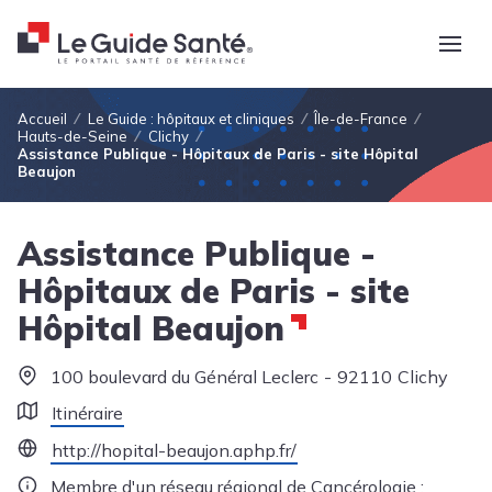
Fil d'Ariane
Accueil
Le Guide : hôpitaux et cliniques
Île-de-France
Hauts-de-Seine
Clichy
Assistance Publique - Hôpitaux de Paris - site Hôpital
Beaujon
Assistance Publique -
Hôpitaux de Paris - site
Hôpital Beaujon
100 boulevard du Général Leclerc
92110
Clichy
Itinéraire
http://hopital-beaujon.aphp.fr/
Membre d'un réseau régional de Cancérologie :