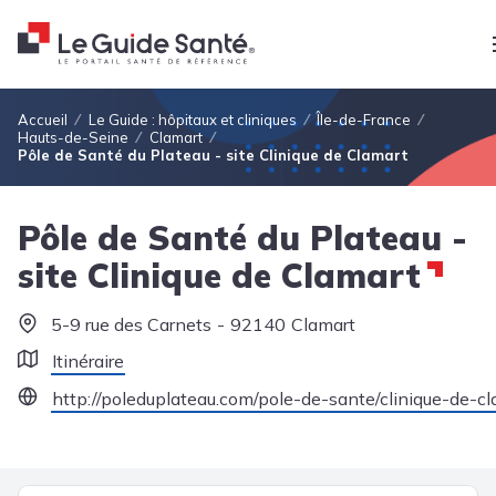
Fil d'Ariane
Accueil
Le Guide : hôpitaux et cliniques
Île-de-France
Hauts-de-Seine
Clamart
Pôle de Santé du Plateau - site Clinique de Clamart
Pôle de Santé du Plateau -
site Clinique de Clamart
5-9 rue des Carnets
92140
Clamart
Itinéraire
http://poleduplateau.com/pole-de-sante/clinique-de-cl