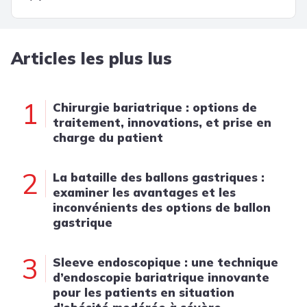
Articles les plus lus
1
Chirurgie bariatrique : options de
traitement, innovations, et prise en
charge du patient
2
La bataille des ballons gastriques :
examiner les avantages et les
inconvénients des options de ballon
gastrique
3
Sleeve endoscopique : une technique
d’endoscopie bariatrique innovante
pour les patients en situation