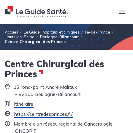
Fil d'Ariane
Accueil
Le Guide : hôpitaux et cliniques
Île-de-France
Hauts-de-Seine
Boulogne-Billancourt
Centre Chirurgical des Princes
Centre Chirurgical des
Princes
13 rond-point André Malraux
92100
Boulogne-Billancourt
Itinéraire
https://centredesprinces.fr/
Membre d'un réseau régional de Cancérologie :
ONCORIF