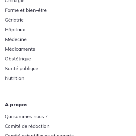
Chirurgie
Forme et bien-être
Gériatrie
Hôpitaux
Médecine
Médicaments
Obstétrique
Santé publique
Nutrition
A propos
Qui sommes nous ?
Comité de rédaction
Comité scientifiques et experts