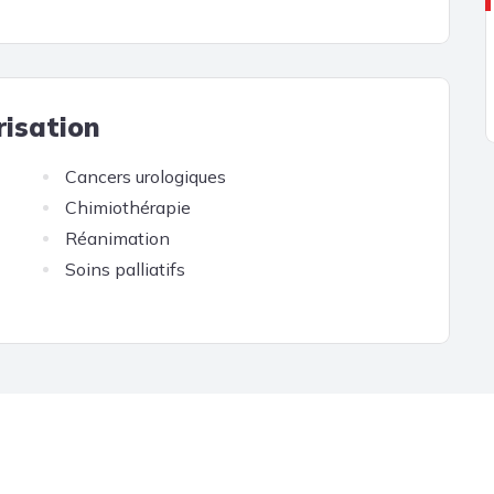
risation
Cancers urologiques
Chimiothérapie
Réanimation
Soins palliatifs