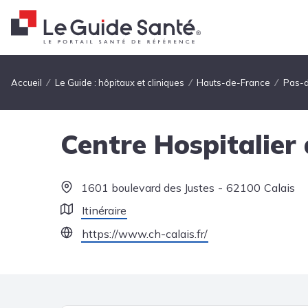
Fil d'Ariane
Accueil
Le Guide : hôpitaux et cliniques
Hauts-de-France
Pas-d
Centre Hospitalier 
1601 boulevard des Justes
62100
Calais
Itinéraire
https://www.ch-calais.fr/