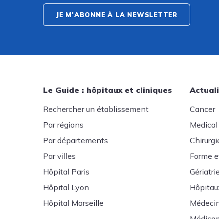
JE M'ABONNE À LA NEWSLETTER
Le Guide : hôpitaux et cliniques
Actuali
Rechercher un établissement
Cancer
Par régions
Medical
Par départements
Chirurgi
Par villes
Forme e
Hôpital Paris
Gériatri
Hôpital Lyon
Hôpitau
Hôpital Marseille
Médeci
Médica