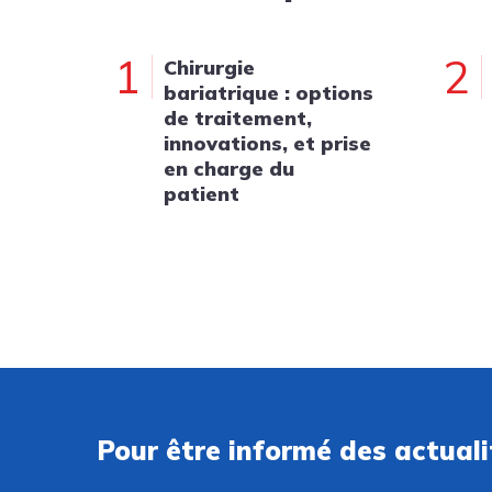
1
2
Chirurgie
bariatrique : options
de traitement,
innovations, et prise
en charge du
patient
Pour être informé des actual