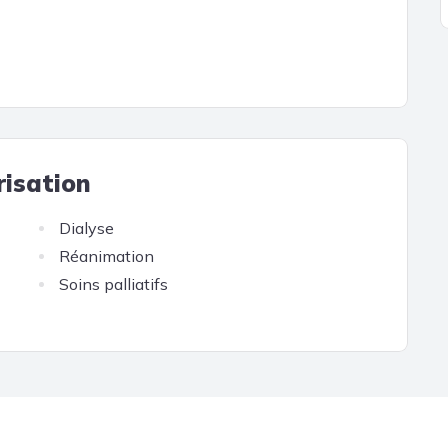
risation
Dialyse
Réanimation
Soins palliatifs