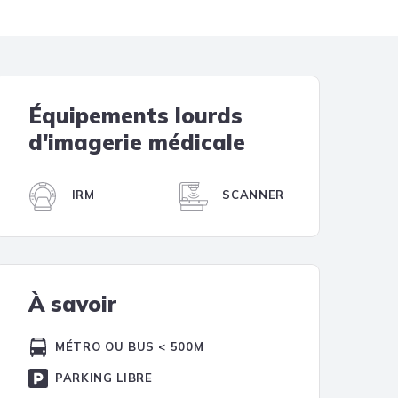
Tendances
Medical News in English
Équipements lourds
d'imagerie médicale
IRM
SCANNER
À savoir
MÉTRO OU BUS < 500M
PARKING LIBRE