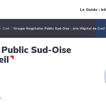
Navigation principale
Le Guide : hô
Creil
Groupe Hospitalier Public Sud-Oise - site Hôpital de Creil
 Public Sud-Oise
eil
 :