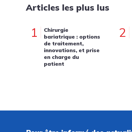
Articles les plus lus
1
2
Chirurgie
bariatrique : options
de traitement,
innovations, et prise
en charge du
patient