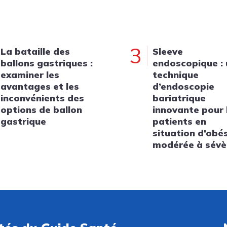
3
La bataille des
Sleeve
ballons gastriques :
endoscopique :
examiner les
technique
avantages et les
d’endoscopie
inconvénients des
bariatrique
options de ballon
innovante pour 
gastrique
patients en
situation d’obé
modérée à sévè