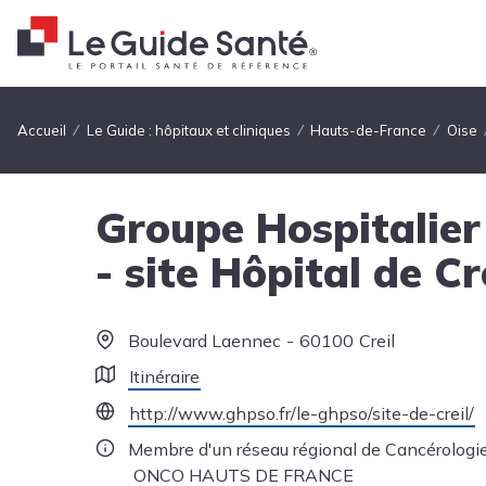
Fil d'Ariane
Accueil
Le Guide : hôpitaux et cliniques
Hauts-de-France
Oise
Groupe Hospitalier
- site Hôpital de Cr
Boulevard Laennec
60100
Creil
Itinéraire
http://www.ghpso.fr/le-ghpso/site-de-creil/
Membre d'un réseau régional de Cancérologie
ONCO HAUTS DE FRANCE