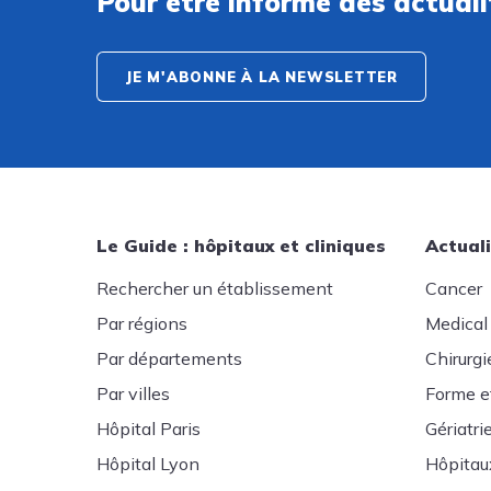
Pour être informé des actual
JE M'ABONNE À LA NEWSLETTER
Le Guide : hôpitaux et cliniques
Actuali
Rechercher un établissement
Cancer
Par régions
Medical
Par départements
Chirurgi
Par villes
Forme e
Hôpital Paris
Gériatri
Hôpital Lyon
Hôpitau