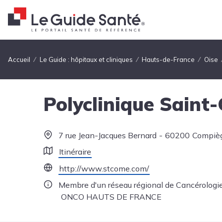
Fil d'Ariane
Accueil
Le Guide : hôpitaux et cliniques
Hauts-de-France
Oise
Polyclinique Saint
7 rue Jean-Jacques Bernard
60200
Compiè
Itinéraire
http://www.stcome.com/
Membre d'un réseau régional de Cancérologie
ONCO HAUTS DE FRANCE