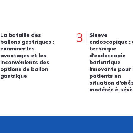
3
La bataille des
Sleeve
ballons gastriques :
endoscopique :
examiner les
technique
avantages et les
d’endoscopie
inconvénients des
bariatrique
options de ballon
innovante pour 
gastrique
patients en
situation d’obé
modérée à sévè