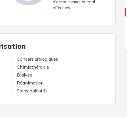
d'accouchements total
effectués
risation
Cancers urologiques
Chimiothérapie
Dialyse
Réanimation
Soins palliatifs