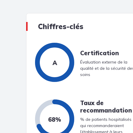
Chiffres-clés
Certification
A
Évaluation externe de la
qualité et de la sécurité de
soins
Taux de
recommandation
68%
% de patients hospitalisés
qui recommanderaient
l’établissement à leurs