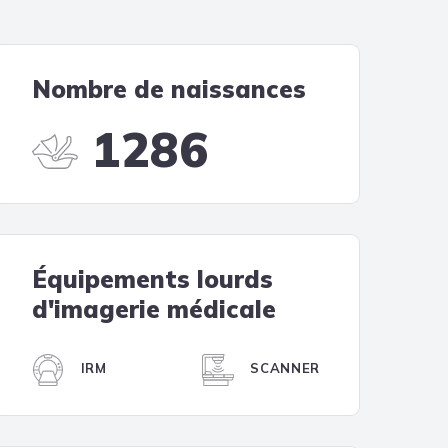
Tendances
Medical News in English
Nombre de naissances
1286
Équipements lourds
d'imagerie médicale
IRM
SCANNER