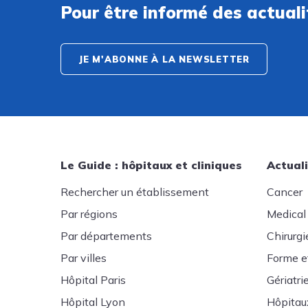
Pour être informé des actual
JE M'ABONNE À LA NEWSLETTER
Le Guide : hôpitaux et cliniques
Actuali
Rechercher un établissement
Cancer
Par régions
Medical
Par départements
Chirurgi
Par villes
Forme e
Hôpital Paris
Gériatri
Hôpital Lyon
Hôpitau