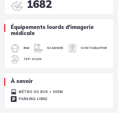
1682
Équipements lourds d'imagerie
médicale
IRM
SCANNER
SCINTIGRAPHIE
TEP-SCAN
À savoir
MÉTRO OU BUS < 500M
PARKING LIBRE