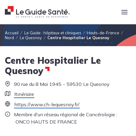
Fil d'Ariane
Accueil
Le Guide : hôpitaux et cliniques
Hauts-de-France
Nord
Le Quesnoy
Centre Hospitalier Le Quesnoy
Centre Hospitalier Le
Quesnoy
90 rue du 8 Mai 1945
59530
Le Quesnoy
Itinéraire
https://www.ch-lequesnoy.fr/
Membre d'un réseau régional de Cancérologie :
ONCO HAUTS DE FRANCE