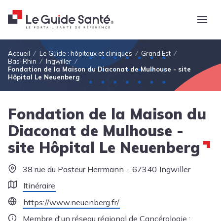
Fil d'Ariane
Accueil
Le Guide : hôpitaux et cliniques
Grand Est
Bas-Rhin
Ingwiller
Fondation de la Maison du Diaconat de Mulhouse - site
Hôpital Le Neuenberg
Fondation de la Maison du
Diaconat de Mulhouse -
site Hôpital Le Neuenberg
38 rue du Pasteur Herrmann
67340
Ingwiller
Itinéraire
https://www.neuenberg.fr/
Membre d'un réseau régional de Cancérologie :