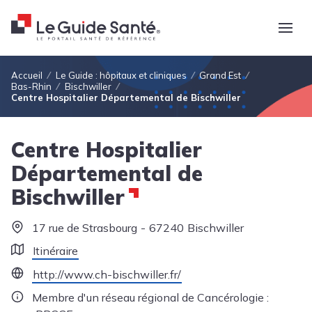
Fil d'Ariane
Accueil
Le Guide : hôpitaux et cliniques
Grand Est
Bas-Rhin
Bischwiller
Centre Hospitalier Départemental de Bischwiller
Centre Hospitalier
Départemental de
Bischwiller
17 rue de Strasbourg
67240
Bischwiller
Itinéraire
http://www.ch-bischwiller.fr/
Membre d'un réseau régional de Cancérologie :